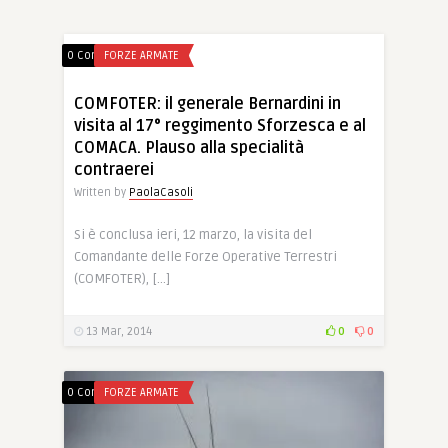
0 Comments
FORZE ARMATE
COMFOTER: il generale Bernardini in
visita al 17° reggimento Sforzesca e al
COMACA. Plauso alla specialità
contraerei
Written by
PaolaCasoli
Si è conclusa ieri, 12 marzo, la visita del
Comandante delle Forze Operative Terrestri
(COMFOTER), […]
13 Mar, 2014
0
0
0 Comments
FORZE ARMATE