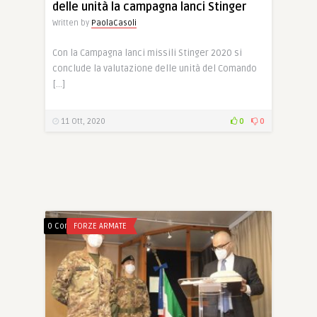
delle unità la campagna lanci Stinger
Written by
PaolaCasoli
Con la Campagna lanci missili Stinger 2020 si
conclude la valutazione delle unità del Comando
[…]
11 Ott, 2020
0
0
0 Comments
FORZE ARMATE