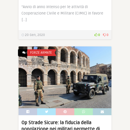
“Avvio di anno intenso per le attività di
Cooperazione Civile e Militare (CIMIC) in favore
[…]
20 Gen, 2020
0
0
0
FORZE ARMATE
Op Strade Sicure: la fiducia della
popolazione nei militari permette di