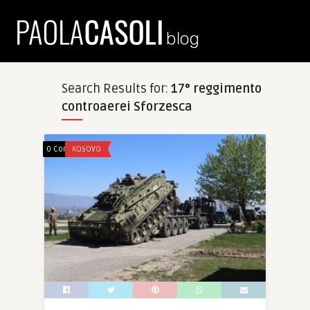
Search Results for:
17° reggimento
controaerei Sforzesca
0 Comments
KOSOVO