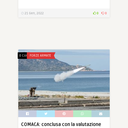
21 Gen, 2022
0
0
0 Comments
FORZE ARMATE
COMACA: conclusa con la valutazione