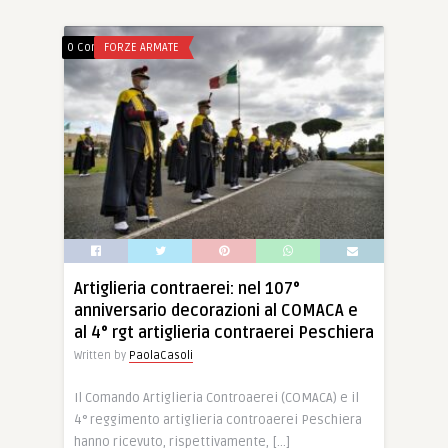
0 Comments
FORZE ARMATE
Artiglieria contraerei: nel 107°
anniversario decorazioni al COMACA e
al 4° rgt artiglieria contraerei Peschiera
Written by
PaolaCasoli
Il Comando Artiglieria Controaerei (COMACA) e il
4° reggimento artiglieria controaerei Peschiera
hanno ricevuto, rispettivamente, […]