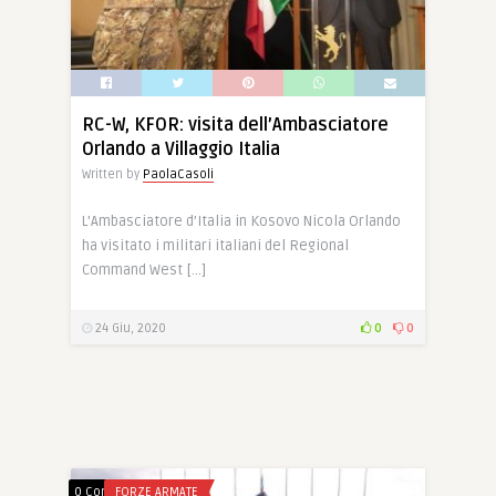
RC-W, KFOR: visita dell’Ambasciatore
Orlando a Villaggio Italia
Written by
PaolaCasoli
L’Ambasciatore d’Italia in Kosovo Nicola Orlando
ha visitato i militari italiani del Regional
Command West […]
24 Giu, 2020
0
0
0 Comments
FORZE ARMATE