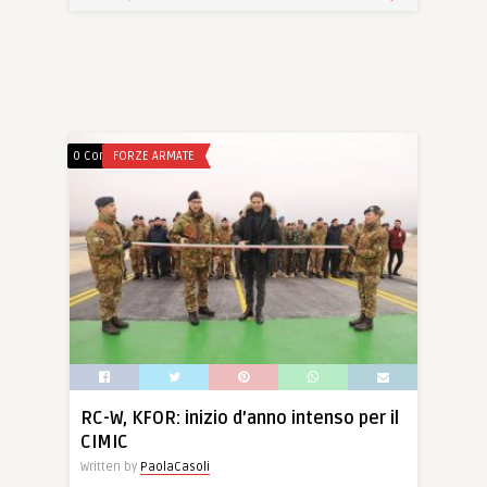
0 Comments
FORZE ARMATE
RC-W, KFOR: inizio d’anno intenso per il
CIMIC
Written by
PaolaCasoli