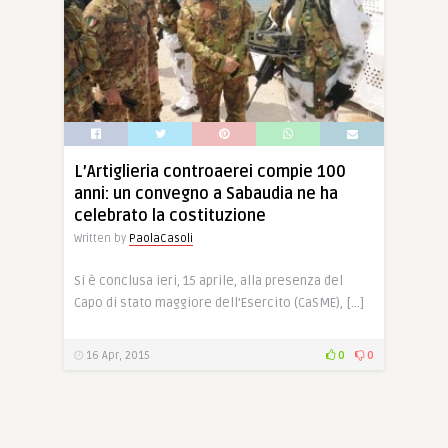
L’Artiglieria controaerei compie 100
anni: un convegno a Sabaudia ne ha
celebrato la costituzione
Written by
PaolaCasoli
Si è conclusa ieri, 15 aprile, alla presenza del
Capo di stato maggiore dell’Esercito (CaSME), […]
16 Apr, 2015
0
0