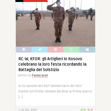
RC-W, KFOR: gli Artiglieri in Kosovo
celebrano la loro festa ricordando la
Battaglia del Solstizio
Written by
PaolaCasoli
In occasione del 102° anniversario dei fatti
d’arme sul fronte italiano durante la Prima Guerra
[…]
15 Giu, 2020
0
0