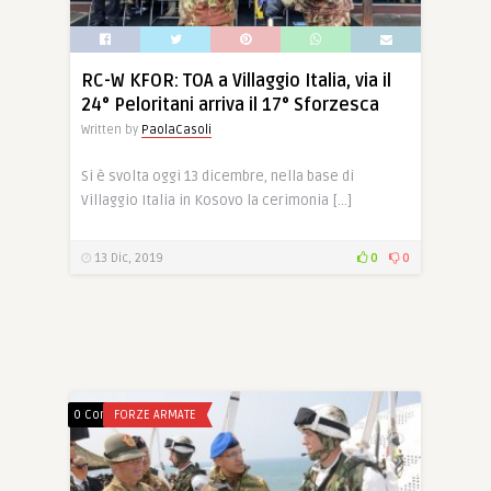
RC-W KFOR: TOA a Villaggio Italia, via il
24° Peloritani arriva il 17° Sforzesca
Written by
PaolaCasoli
Si è svolta oggi 13 dicembre, nella base di
Villaggio Italia in Kosovo la cerimonia […]
13 Dic, 2019
0
0
0 Comments
FORZE ARMATE