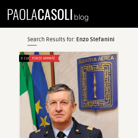
Search Results for:
Enzo Stefanini
0 Comments
FORZE ARMATE