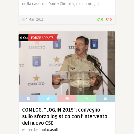
nella caserma Dante Chelotti, il cambio […]
4 Mar, 2013
0
0
0 Comments
FORZE ARMATE
COMLOG, “LOG.IN 2019”: convegno
sullo sforzo logistico con l’intervento
del nuovo CSE
Written by
PaolaCasoli