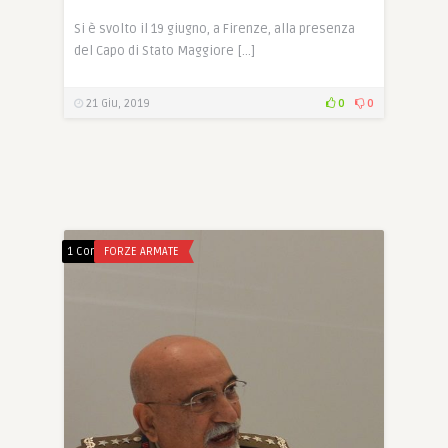
Si è svolto il 19 giugno, a Firenze, alla presenza
del Capo di Stato Maggiore […]
21 Giu, 2019
0
0
1 Comment
FORZE ARMATE