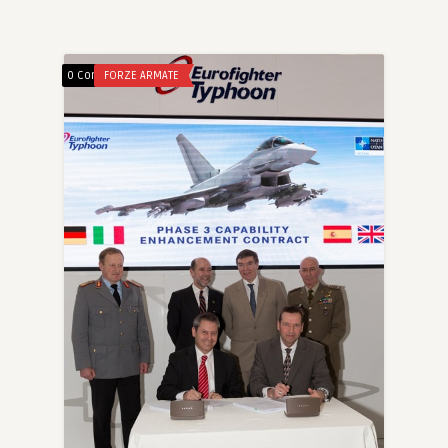
0 Comments
FORZE ARMATE