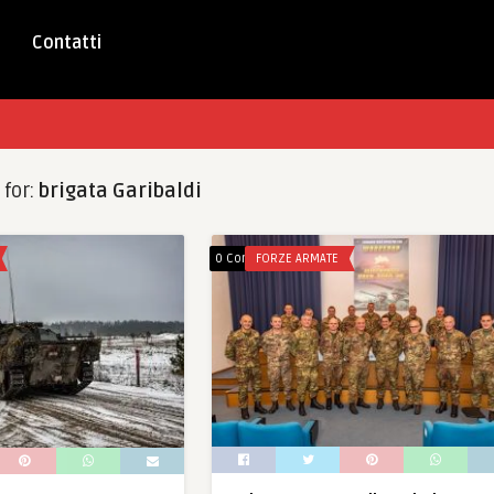
Contatti
 for:
brigata Garibaldi
0 Comments
FORZE ARMATE