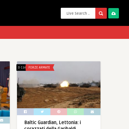
0 Comments
FORZE ARMATE
Baltic Guardian, Lettonia: i