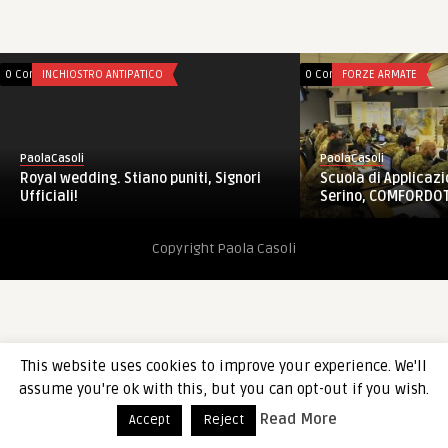
0 Comments
INCHIOSTRO ANTIPATICO
0 Comments
FORZE ARMATE
PaolaCasoli
PaolaCasoli
Scuola di Applicazio
Royal wedding. Stiano puniti, Signori
Serino, COMFORDOT, 
Ufficiali!
Copyright Paola Casoli
This website uses cookies to improve your experience. We'll
assume you're ok with this, but you can opt-out if you wish.
Read More
Accept
Reject