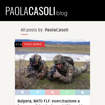
All posts by:
PaolaCasoli
0 Comments
FORZE ARMATE
Bulgaria, NATO FLF: esercitazione a