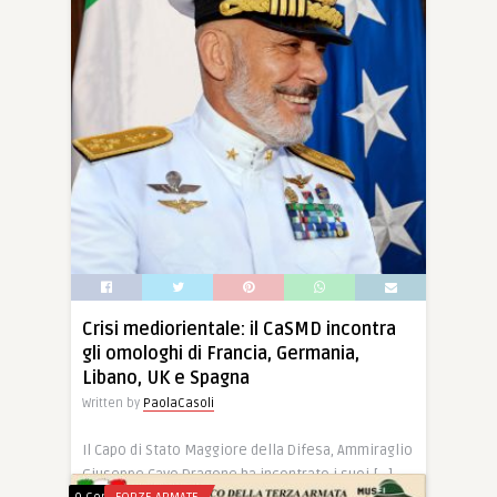
Crisi mediorientale: il CaSMD incontra
gli omologhi di Francia, Germania,
Libano, UK e Spagna
Written by
PaolaCasoli
Il Capo di Stato Maggiore della Difesa, Ammiraglio
Giuseppe Cavo Dragone ha incontrato i suoi […]