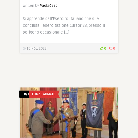
Written by
PaolaCasoli
Si apprende dall’Esercito Italiano che si è
conclusa l’esercitazione Cursor 23, presso il
poligono occasionale […]
10 Nov, 2023
0
0
0
FORZE ARMATE