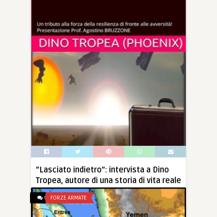
“Lasciato indietro”: intervista a Dino
Tropea, autore di una storia di vita reale
Written by
PaolaCasoli
0
FORZE ARMATE
Verrà presentato il 22 febbraio prossimo, al