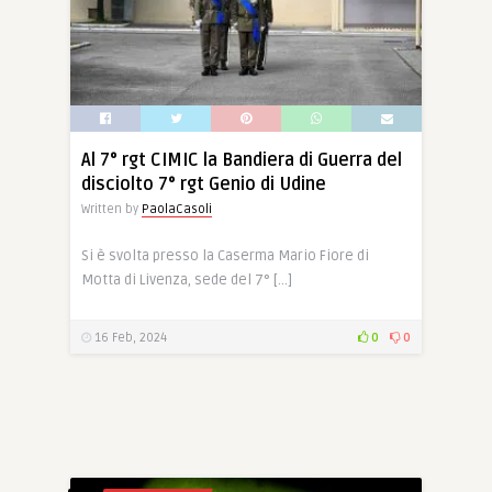
Al 7° rgt CIMIC la Bandiera di Guerra del
disciolto 7° rgt Genio di Udine
Written by
PaolaCasoli
Si è svolta presso la Caserma Mario Fiore di
Motta di Livenza, sede del 7° […]
16 Feb, 2024
0
0