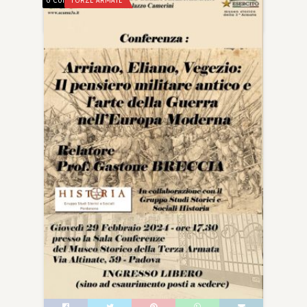
0 Comments
FORZE ARMATE
1 Mar, 2024
0
0