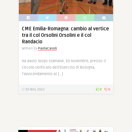
CME Emilia-Romagna: cambio al vertice
tra il col Orsolini Orsolini e il col
Randacio
Written by
PaolaCasoli
Ha avuto luogo stamane, 10 novembre, presso il
Circolo Unificato dell’Esercito di Bologna,
l’avvicendamento al […]
10 Nov, 2023
0
0