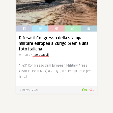
Difesa: il Congresso della stampa
militare europea a Zurigo premia una
foto italiana
Written by
PaolaCasoli
Al 43° Congresso dell’European Military Press
Association (EMPA) a Zurigo, il primo premio per
la […]
30 Ago, 2023
0
0