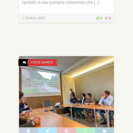
facendo in uno scenario complesso che […]
10 Nov, 2023
0
0
0
FORZE ARMATE