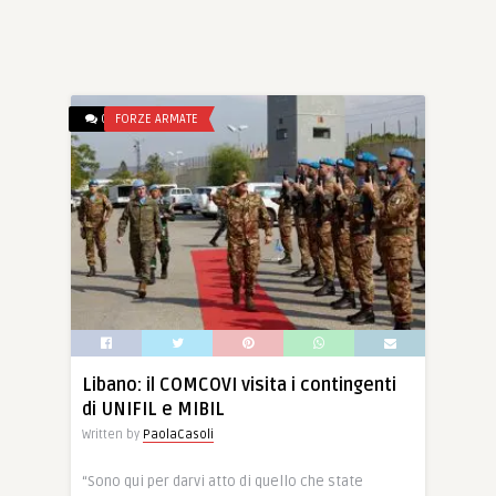
0
FORZE ARMATE
Libano: il COMCOVI visita i contingenti
di UNIFIL e MIBIL
Written by
PaolaCasoli
“Sono qui per darvi atto di quello che state