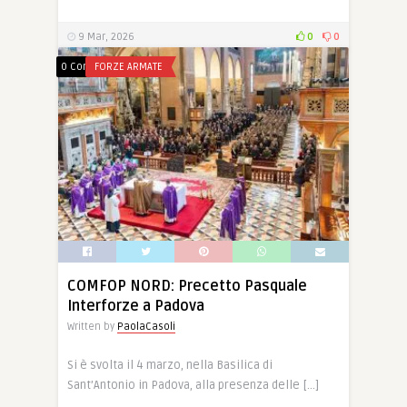
9 Mar, 2026
0
0
0 Comments
FORZE ARMATE
COMFOP NORD: Precetto Pasquale
Interforze a Padova
Written by
PaolaCasoli
Si è svolta il 4 marzo, nella Basilica di
Sant’Antonio in Padova, alla presenza delle […]