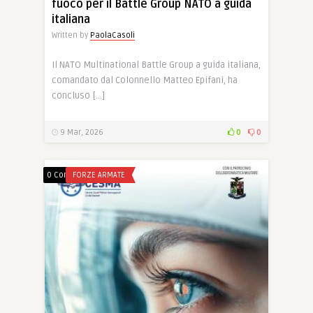
fuoco per il Battle Group NATO a guida
italiana
Written by
PaolaCasoli
Il NATO Multinational Battle Group a guida italiana,
comandato dal Colonnello Matteo Epifani, ha
concluso […]
9 Mar, 2026
0
0
0 Comments
FORZE ARMATE