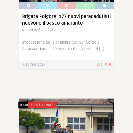
Brigata Folgore: 177 nuovi paracadutisti
ricevono il basco amaranto
Written by
PaolaCasoli
In occasione della chiusura dell’85° Corso di
Paracadutismo, si è svolta a Pisa, presso il […]
20 Feb, 2024
0
0
0 Comments
FORZE ARMATE