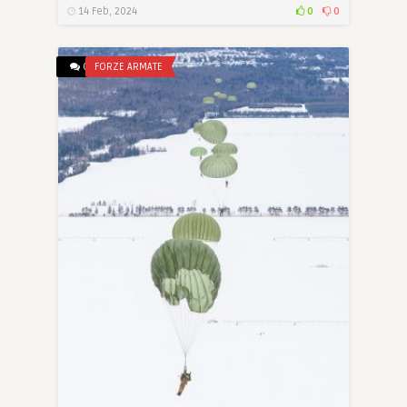
14 Feb, 2024
0
0
0
FORZE ARMATE