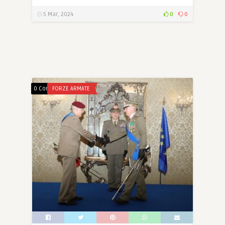
5 Mar, 2024
0
0
0 Comments
FORZE ARMATE