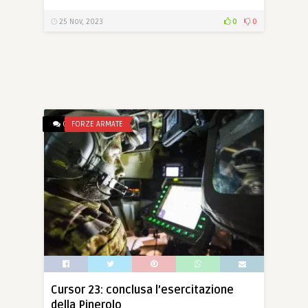
25 Nov, 2023
0
0
0
FORZE ARMATE
Cursor 23: conclusa l’esercitazione
della Pinerolo