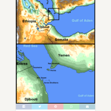
Circolo Ufficiali della Marina Militare di Roma, in
[…]
21 Gen, 2024
0
0