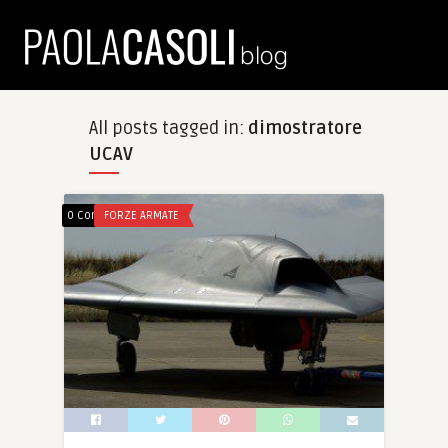
All posts tagged in:
dimostratore
UCAV
0 Comments
FORZE ARMATE