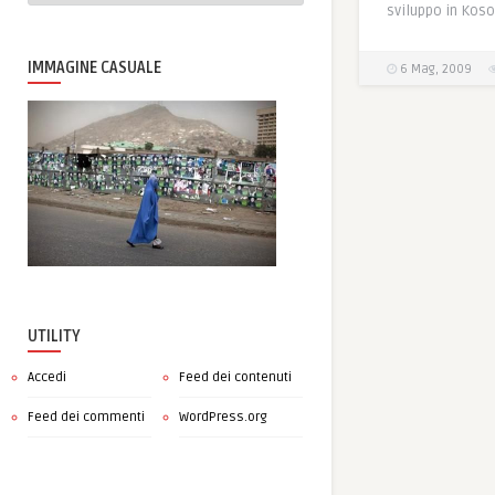
sviluppo in Koso
IMMAGINE CASUALE
6 Mag, 2009
UTILITY
Accedi
Feed dei contenuti
Feed dei commenti
WordPress.org