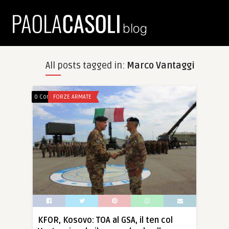
All posts tagged in:
Marco Vantaggi
0 Comments
FORZE ARMATE
KFOR, Kosovo: TOA al GSA, il ten col