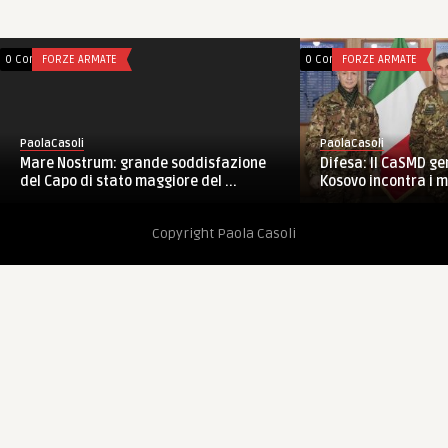
0 Comments
FORZE ARMATE
0 Comments
FORZE ARMATE
PaolaCasoli
PaolaCasoli
Difesa: Il CaSMD gen
Mare Nostrum: grande soddisfazione
Kosovo incontra i mil
del Capo di stato maggiore del ...
Copyright Paola Casoli