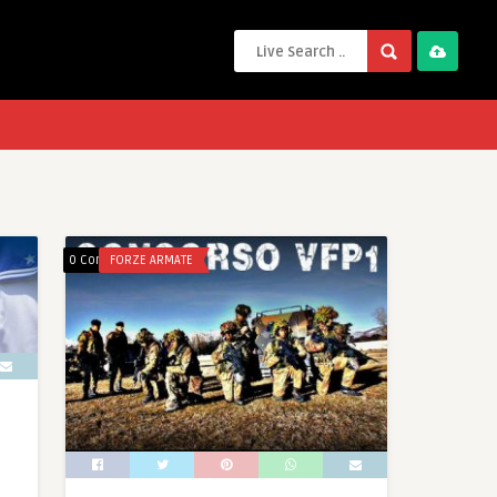
0 Comments
FORZE ARMATE