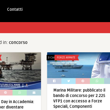
Contatti
d in:
concorso
0 Comments
FORZE ARMATE
Marina Militare: pubblicato il
bando di concorso per 2.225
VFP1 con accesso a Forze
 Day in Accademia:
Speciali, Componenti
per diventare