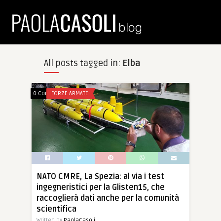
All posts tagged in:
Elba
0 Comments
FORZE ARMATE
NATO CMRE, La Spezia: al via i test
ingegneristici per la Glisten15, che
raccoglierà dati anche per la comunità
scientifica
Written by
PaolaCasoli