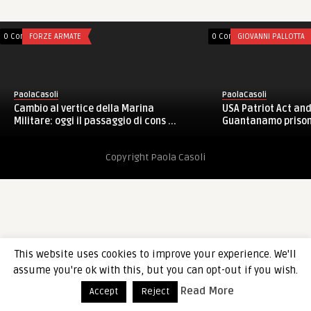
0 Comments
FORZE ARMATE
0 Comments
GIOVANNI PALLOTTA
PaolaCasoli
PaolaCasoli
Cambio al vertice della Marina
USA Patriot Act and
Militare: oggi il passaggio di cons ...
Guantanamo prison, 
Copyright Paola Casoli
This website uses cookies to improve your experience. We'll
assume you're ok with this, but you can opt-out if you wish.
Read More
Accept
Reject