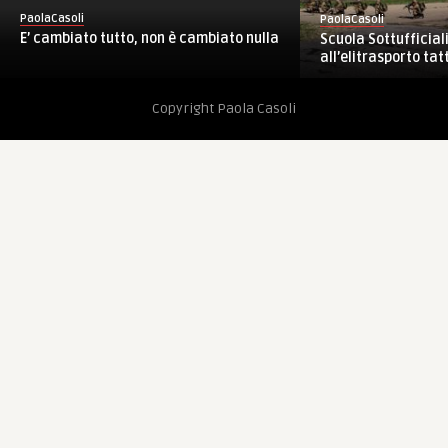
PaolaCasoli
PaolaCasoli
E’ cambiato tutto, non è cambiato nulla
Scuola Sottufficiali
all’elitrasporto tatt
Copyright Paola Casoli