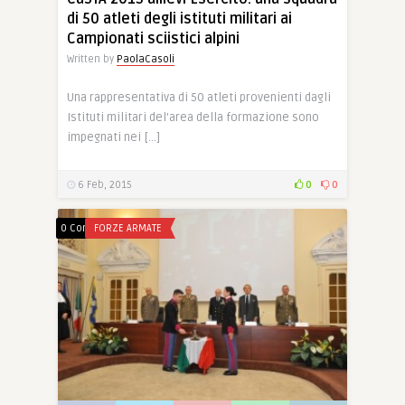
di 50 atleti degli istituti militari ai
Campionati sciistici alpini
Written by
PaolaCasoli
Una rappresentativa di 50 atleti provenienti dagli
Istituti militari del’area della formazione sono
impegnati nei […]
6 Feb, 2015
0
0
0 Comments
FORZE ARMATE