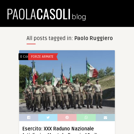
All posts tagged in:
Paolo Ruggiero
0 Comments
FORZE ARMATE
Esercito: XXX Raduno Nazionale