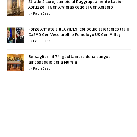
Strade Sicure, cambio al Raggruppamento Lazio-
Abruzzo: il Gen Argiolas cede al Gen Amadio
by
PaolaCasoli
Forze Armate e #COVID19: colloquio telefonico tra il
CaSMD Gen Vecciarelli e l’omologo US Gen Milley
by
PaolaCasoli
Bersaglieri: il 7° rgt Altamura dona sangue
all’ospedale della Murgia
by
PaolaCasoli