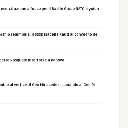
: esercitazione a fuoco per il Battle Group NATO a guida
rship femminile: il SSSD Isabella Rauti al convegno del
etto Pasquale Interforze a Padova
bio al vertice: il Gen Miro cede il comando al Gen Di