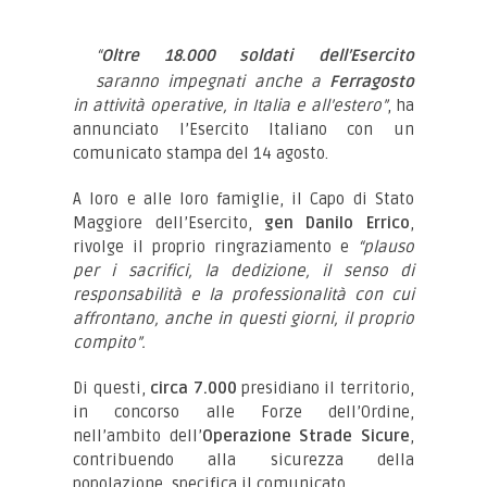
“
Oltre 18.000 soldati dell’Esercito
saranno impegnati anche a
Ferragosto
in attività operative, in Italia e all’estero”
, ha
annunciato l’Esercito Italiano con un
comunicato stampa del 14 agosto.
A loro e alle loro famiglie, il Capo di Stato
Maggiore dell’Esercito,
gen Danilo Errico
,
rivolge il proprio ringraziamento e
“plauso
per i sacrifici, la dedizione, il senso di
responsabilità e la professionalità con cui
affrontano, anche in questi giorni, il proprio
compito”.
Di questi,
circa 7.000
presidiano il territorio,
in concorso alle Forze dell’Ordine,
nell’ambito dell’
Operazione Strade Sicure
,
contribuendo alla sicurezza della
popolazione, specifica il comunicato.