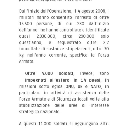
Dall’inizio dell’Operazione, il 4 agosto 2008, i
militari hanno consentito l’arresto di oltre
15.500 persone, di cui 280 dall’inizio
dell’anno; ne hanno controllate e identificate
quasi 2.930.000, circa 290.000 solo
quest’anno, e sequestrato oltre 2,2
tonnellate di sostanze stupefacenti, oltre 30
kg nell’anno corrente, specifica la Forza
Armata.
Oltre 4.000 soldati
, invece, sono
impegnati all’estero, in 14 paesi
, in
missioni sotto egida
ONU, UE e NATO
, in
particolare in attività di assistenza delle
Forze Armate e di Sicurezza locali volte alla
stabilizzazione delle aree di interesse
strategico nazionale.
A questi 11.000 soldati si aggiungono altri