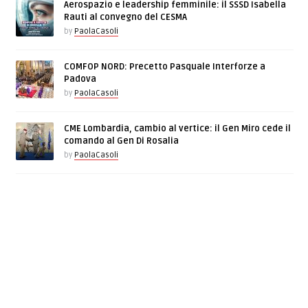
Aerospazio e leadership femminile: il SSSD Isabella
Rauti al convegno del CESMA
by
PaolaCasoli
COMFOP NORD: Precetto Pasquale Interforze a
Padova
by
PaolaCasoli
CME Lombardia, cambio al vertice: il Gen Miro cede il
comando al Gen Di Rosalia
by
PaolaCasoli