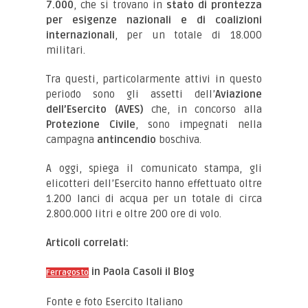
7.000
, che si trovano in
stato di prontezza
per esigenze nazionali e di coalizioni
internazionali
, per un totale di 18.000
militari.
Tra questi, particolarmente attivi in questo
periodo sono gli assetti dell’
Aviazione
dell’Esercito (AVES)
che, in concorso alla
Protezione Civile
, sono impegnati nella
campagna
antincendio
boschiva.
A oggi, spiega il comunicato stampa, gli
elicotteri dell’Esercito hanno effettuato oltre
1.200 lanci di acqua per un totale di circa
2.800.000 litri e oltre 200 ore di volo.
Articoli correlati:
in Paola Casoli il Blog
Ferragosto
Fonte e foto Esercito Italiano