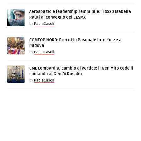
Aerospazio e leadership femminile: il SSSD Isabella
Rauti al convegno del CESMA
by
PaolaCasoli
COMFOP NORD: Precetto Pasquale Interforze a
Padova
by
PaolaCasoli
CME Lombardia, cambio al vertice: il Gen Miro cede il
comando al Gen Di Rosalia
by
PaolaCasoli