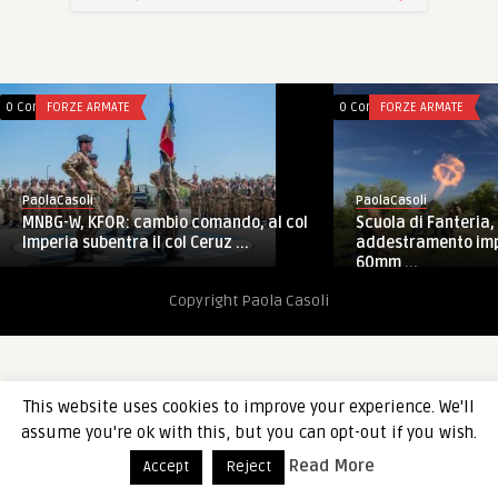
0 Comments
FORZE ARMATE
0 Comments
FORZE ARMATE
PaolaCasoli
PaolaCasoli
Scuola di Fanteria,
MNBG-W, KFOR: cambio comando, al col
addestramento imp
Imperia subentra il col Ceruz ...
60mm ...
Copyright Paola Casoli
This website uses cookies to improve your experience. We'll
assume you're ok with this, but you can opt-out if you wish.
Read More
Accept
Reject