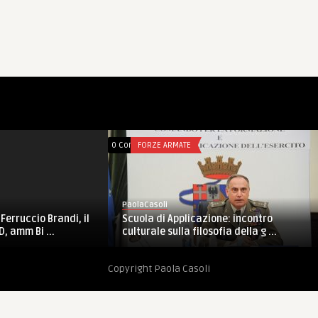
0 Comments
FORZE ARMATE
PaolaCasoli
erruccio Brandi, il
Scuola di Applicazione: incontro
, amm Bi ...
culturale sulla filosofia della g ...
Copyright Paola Casoli