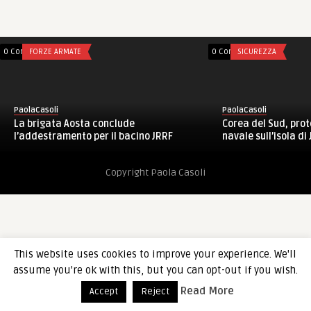
0 Comments
FORZE ARMATE
0 Comments
SICUREZZA
PaolaCasoli
PaolaCasoli
La brigata Aosta conclude
Corea del Sud, pro
l’addestramento per il bacino JRRF
navale sull’isola di Je
Copyright Paola Casoli
This website uses cookies to improve your experience. We'll
assume you're ok with this, but you can opt-out if you wish.
Read More
Accept
Reject