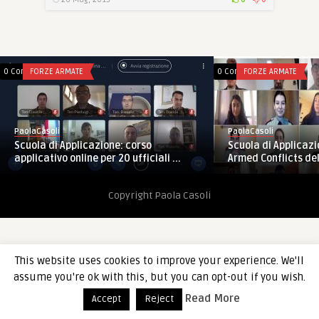
0 Comments
FORZE ARMATE
0 Comments
FORZE ARMATE
PaolaCasoli
PaolaCasoli
Scuola di Applicazione: corso
Scuola di Applicazi
applicativo online per 20 ufficiali ...
Armed Conflicts de
Copyright Paola Casoli
This website uses cookies to improve your experience. We'll
assume you're ok with this, but you can opt-out if you wish.
Read More
Accept
Reject