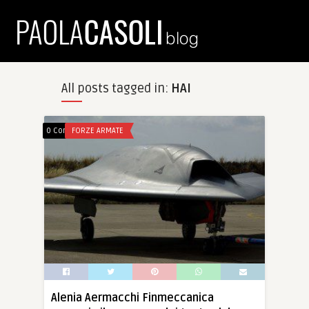
All posts tagged in:
HAI
0 Comments
FORZE ARMATE
Alenia Aermacchi Finmeccanica