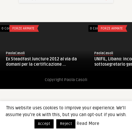
0 Comments
FORZE ARMATE
0 Comments
FORZE ARMATE
PaolaCasoli
PaolaCasoli
Ex Steadfast Juncture 2012 al via da
UNIFIL, Libano: inco
domani per la certificazione ...
sottosegretario gen
Copyright Paola Casoli
This website uses cookies to improve your experience. We'll
assume you're ok with this, but you can opt-out if you wish.
Read More
Accept
Reject