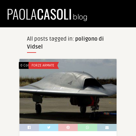
All posts tagged in:
poligono di
Vidsel
0 Comments
FORZE ARMATE