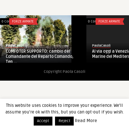
0 Comments
FORZE ARMATE
0 Comments
FORZE ARMATE
PaolaCasoli
PaolaCasoli
COMFOTER SUPPORTO: cambio del
Al via oggi a Venezi
Comandante del Reparto Comando,
Marine del Mediterr
Ten ...
Copyright Paola Casoli
This website uses cookies to improve your experience. We'll
assume you're ok with this, but you can opt-out if you wish.
Read More
Accept
Reject