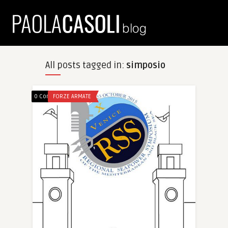
All posts tagged in:
simposio
0 Comments
FORZE ARMATE