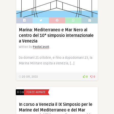
Marina: Mediterraneo e Mar Nero al
centro del 10° simposio internazionale
a Venezia
Written by
PaolaCasoli
Da domani 21 ottobre, e fino a dopodomani 23, la
Marina Militare ospita a Venezia, […]
20 Ott, 2015
0
0
0 Comments
FORZE ARMATE
In corso a Venezia il IX Simposio per le
Marine del Mediterraneo e del Mar