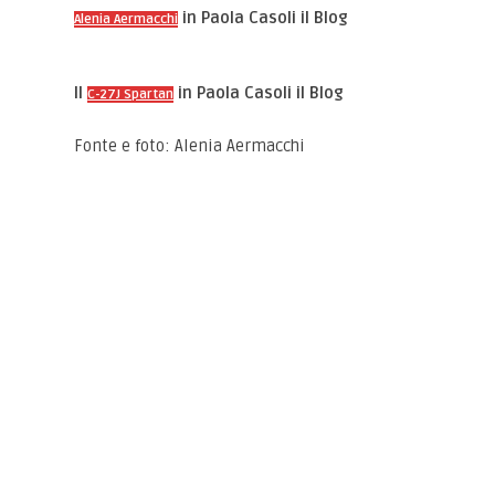
in Paola Casoli il Blog
Alenia Aermacchi
Il
in Paola Casoli il Blog
C-27J Spartan
Fonte e foto: Alenia Aermacchi