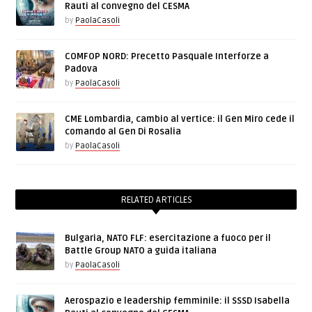
Rauti al convegno del CESMA
by
PaolaCasoli
COMFOP NORD: Precetto Pasquale Interforze a
Padova
by
PaolaCasoli
CME Lombardia, cambio al vertice: il Gen Miro cede il
comando al Gen Di Rosalia
by
PaolaCasoli
RELATED ARTICLES
Bulgaria, NATO FLF: esercitazione a fuoco per il
Battle Group NATO a guida italiana
by
PaolaCasoli
Aerospazio e leadership femminile: il SSSD Isabella