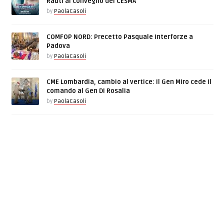
Rauti al convegno del CESMA
by
PaolaCasoli
COMFOP NORD: Precetto Pasquale Interforze a
Padova
by
PaolaCasoli
CME Lombardia, cambio al vertice: il Gen Miro cede il
comando al Gen Di Rosalia
by
PaolaCasoli