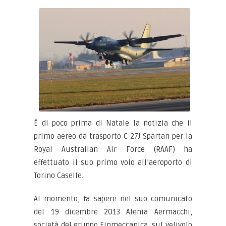
È di poco prima di Natale la notizia che il
primo aereo da trasporto C-27J Spartan per la
Royal Australian Air Force (RAAF) ha
effettuato il suo primo volo all’aeroporto di
Torino Caselle.
Al momento, fa sapere nel suo comunicato
del 19 dicembre 2013 Alenia Aermacchi,
società del gruppo Finmeccanica, sul velivolo