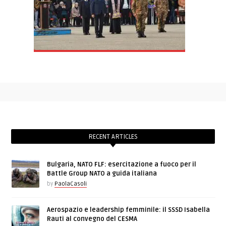
RECENT ARTICLES
Bulgaria, NATO FLF: esercitazione a fuoco per il
Battle Group NATO a guida italiana
by
PaolaCasoli
Aerospazio e leadership femminile: il SSSD Isabella
Rauti al convegno del CESMA