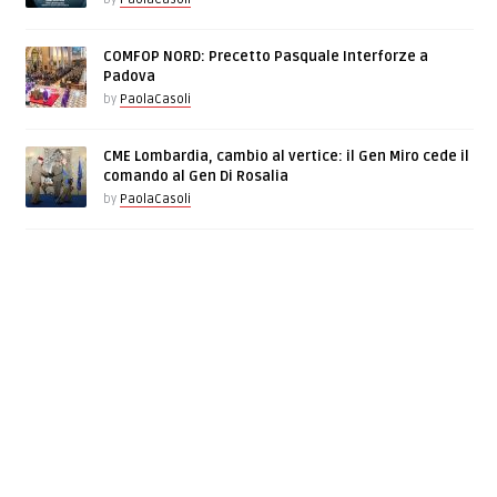
COMFOP NORD: Precetto Pasquale Interforze a
Padova
by
PaolaCasoli
CME Lombardia, cambio al vertice: il Gen Miro cede il
comando al Gen Di Rosalia
by
PaolaCasoli