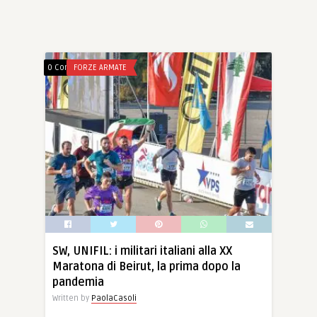
0 Comments
FORZE ARMATE
SW, UNIFIL: i militari italiani alla XX
Maratona di Beirut, la prima dopo la
pandemia
Written by
PaolaCasoli