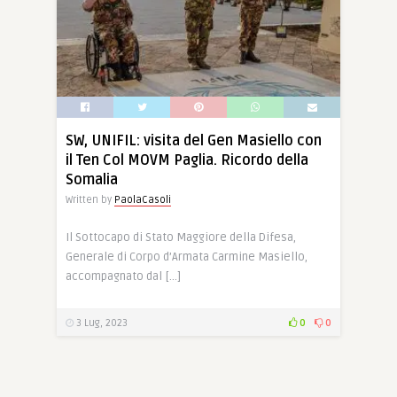
SW, UNIFIL: visita del Gen Masiello con
il Ten Col MOVM Paglia. Ricordo della
Somalia
Written by
PaolaCasoli
Il Sottocapo di Stato Maggiore della Difesa,
Generale di Corpo d’Armata Carmine Masiello,
accompagnato dal […]
3 Lug, 2023
0
0