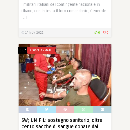
I militari italiani del Contingente nazionale in
Libano, con in testa il loro comandante, Generale
[…]
14 Nov, 2022
0
0
0 Comments
FORZE ARMATE
SW; UNIFIL: sostegno sanitario, oltre
cento sacche di sangue donate dai