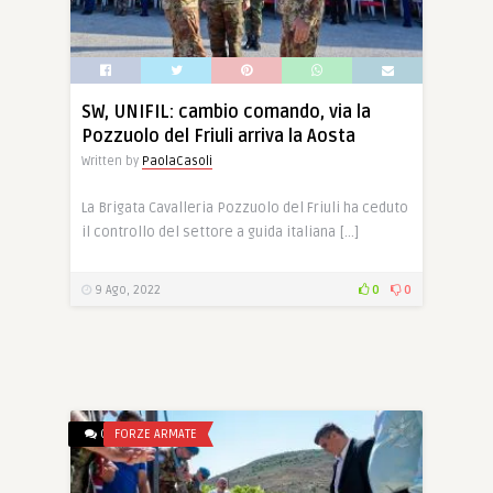
SW, UNIFIL: cambio comando, via la
Pozzuolo del Friuli arriva la Aosta
Written by
PaolaCasoli
La Brigata Cavalleria Pozzuolo del Friuli ha ceduto
il controllo del settore a guida italiana […]
9 Ago, 2022
0
0
0
FORZE ARMATE