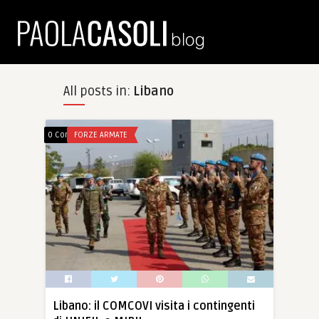
All posts in:
Libano
0 Comments
FORZE ARMATE
Libano: il COMCOVI visita i contingenti