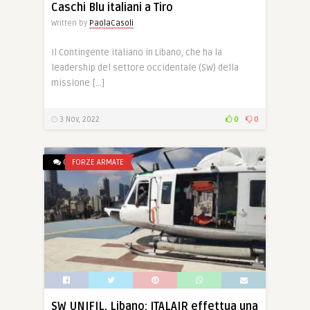
Caschi Blu italiani a Tiro
Written by
PaolaCasoli
Il Contingente italiano in Libano, che ha la
leadership del settore occidentale (SW) della
missione […]
3 Nov, 2022
0
0
0
FORZE ARMATE
SW UNIFIL, Libano: ITALAIR effettua una