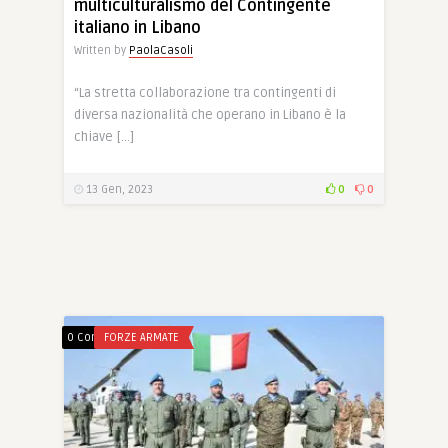
multiculturalismo del Contingente
italiano in Libano
Written by
PaolaCasoli
“La stretta collaborazione tra contingenti di
diversa nazionalità che operano in Libano è la
chiave […]
13 Gen, 2023
0
0
0 Comments
FORZE ARMATE