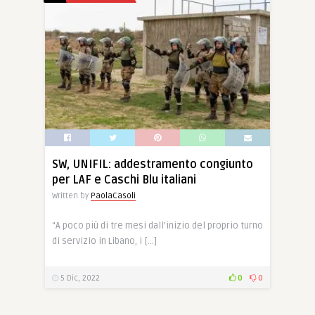
SW, UNIFIL: addestramento congiunto
per LAF e Caschi Blu italiani
Written by
PaolaCasoli
“A poco più di tre mesi dall’inizio del proprio turno
di servizio in Libano, i […]
5 Dic, 2022
0
0