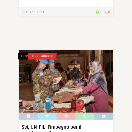
11 Apr, 2023
0
0
0 Comments
FORZE ARMATE
SW, UNIFIL: l’impegno per il