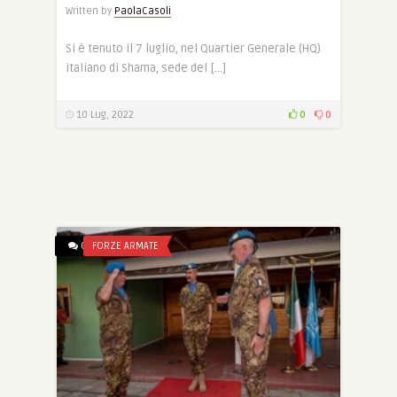
Written by
PaolaCasoli
Si è tenuto il 7 luglio, nel Quartier Generale (HQ)
italiano di Shama, sede del […]
10 Lug, 2022
0
0
0
FORZE ARMATE