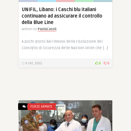
UNIFIL, Libano: i Caschi blu italiani
continuano ad assicurare il controllo
della Blue Line
Written by
PaolaCasoli
A pochi giorni dal rinnovo della risoluzione del
Consiglio di Sicurezza delle Nazioni Unite che […]
9 Set, 2022
0
0
0
FORZE ARMATE