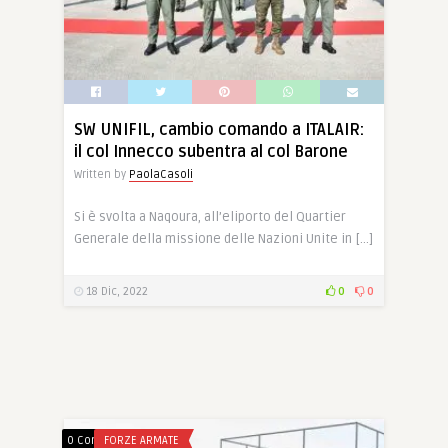
SW UNIFIL, cambio comando a ITALAIR:
il col Innecco subentra al col Barone
Written by
PaolaCasoli
Si è svolta a Naqoura, all’eliporto del Quartier
Generale della missione delle Nazioni Unite in […]
18 Dic, 2022
0
0
0 Comments
FORZE ARMATE