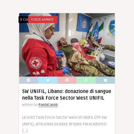
0 Comments
FORZE ARMATE
SW UNIFIL, Libano: donazione di sangue
nella Task Force Sector West UNIFIL
Written by
PaolaCasoli
La Joint Task Force Sector West di UNIFIL (JTF-SW
UNIFIL), articolata su base Brigata Paracadutisti
[…]