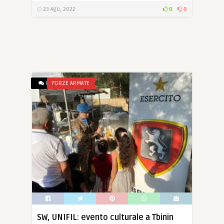
23 Ago, 2022
0
0
0
FORZE ARMATE
SW, UNIFIL: evento culturale a Tbinin