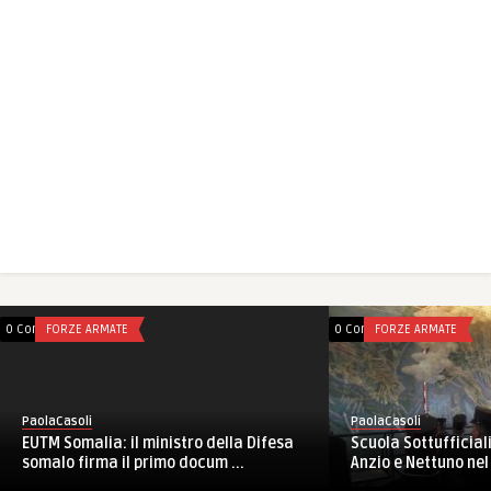
0 Comments
FORZE ARMATE
0 Comments
FORZE ARMATE
PaolaCasoli
PaolaCasoli
Scuola Sottufficiali
EUTM Somalia: il ministro della Difesa
Anzio e Nettuno nel 
somalo firma il primo docum ...