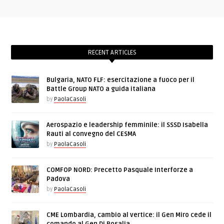
RECENT ARTICLES
Bulgaria, NATO FLF: esercitazione a fuoco per il
Battle Group NATO a guida italiana
by
PaolaCasoli
Aerospazio e leadership femminile: il SSSD Isabella
Rauti al convegno del CESMA
by
PaolaCasoli
COMFOP NORD: Precetto Pasquale Interforze a
Padova
by
PaolaCasoli
CME Lombardia, cambio al vertice: il Gen Miro cede il