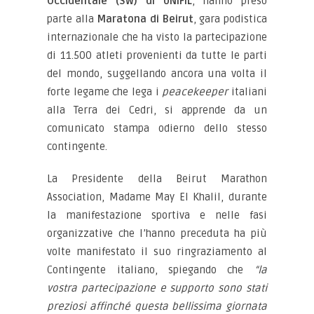
Occidentale (SW) di UNIFIL
, hanno preso
parte alla
Maratona di Beirut
, gara podistica
internazionale che ha visto la partecipazione
di 11.500 atleti provenienti da tutte le parti
del mondo, suggellando ancora una volta il
forte legame che lega i
peacekeeper
italiani
alla Terra dei Cedri, si apprende da un
comunicato stampa odierno dello stesso
contingente.
La Presidente della Beirut Marathon
Association, Madame May El Khalil, durante
la manifestazione sportiva e nelle fasi
organizzative che l’hanno preceduta ha più
volte manifestato il suo ringraziamento al
Contingente italiano, spiegando che
“la
vostra partecipazione e supporto sono stati
preziosi affinché questa bellissima giornata