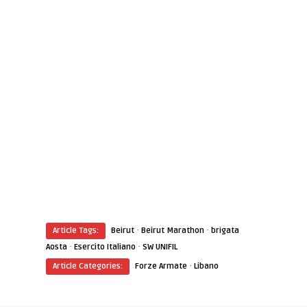
·
·
Article Tags:
Beirut
Beirut Marathon
brigata
·
·
Aosta
Esercito Italiano
SW UNIFIL
·
Article Categories:
Forze Armate
Libano