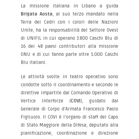
La missione italiana in Libano a guida
Brigata Aosta
, al suo terzo mandato nella
Terra dei Cedri con i colori delle Nazioni
Unite, ha la responsabilità del Settore Ovest
di UNIFIL in cui operano 3.800 Caschi Blu di
16 dei 48 paesi contributori alla missione
ONU e di cui fanno parte oltre 1.000 Caschi
Blu italiani.
Le attività svolte in teatro operativo sono
condotte sotto il coordinamento e secondo le
direttive impartite dal Comando Operativo di
Vertice Interforze (
COVI
), guidato dal
Generale di Corpo d’Armata Francesco Paolo
Figliuolo. Il COVI è l’organo di staff del Capo
di Stato Maggiore della Difesa, deputato alla
pianificazione, coordinazione e direzione