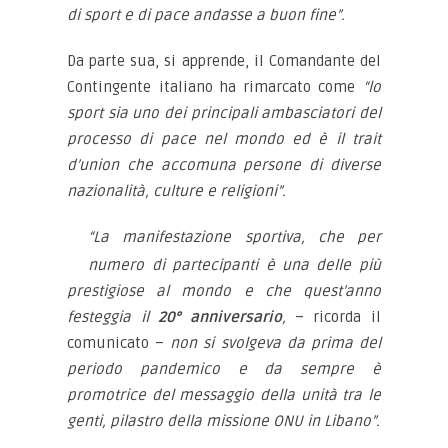
di sport e di pace andasse a buon fine”.
Da parte sua, si apprende, il Comandante del
Contingente italiano ha rimarcato come
“lo
sport sia uno dei principali ambasciatori del
processo di pace nel mondo ed è il trait
d’union che accomuna persone di diverse
nazionalità, culture e religioni”.
“La manifestazione sportiva, che per
numero di partecipanti è una delle più
prestigiose al mondo e che quest’anno
festeggia il
20° anniversario
,
– ricorda il
comunicato –
non si svolgeva da prima del
periodo pandemico e da sempre è
promotrice del messaggio della unità tra le
genti, pilastro della missione ONU in Libano”.