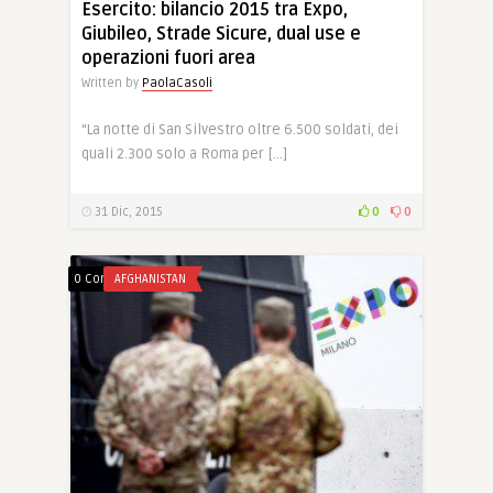
Esercito: bilancio 2015 tra Expo,
Giubileo, Strade Sicure, dual use e
operazioni fuori area
Written by
PaolaCasoli
“La notte di San Silvestro oltre 6.500 soldati, dei
quali 2.300 solo a Roma per […]
31 Dic, 2015
0
0
0 Comments
AFGHANISTAN