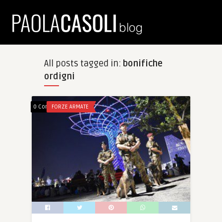
All posts tagged in:
bonifiche
ordigni
0 Comments
FORZE ARMATE