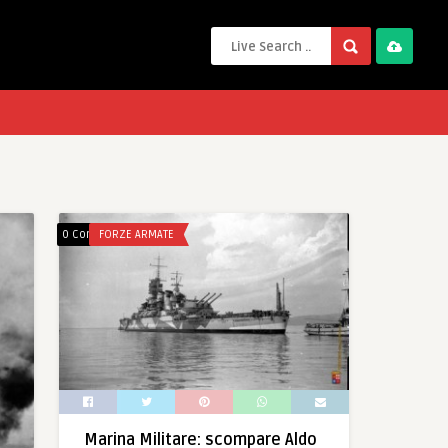
0 Comments
FORZE ARMATE
Marina Militare: scompare Aldo