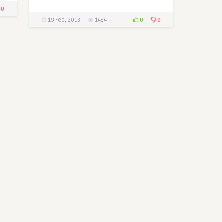
0
0
0
19 Feb, 2013
1484