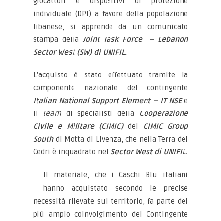
giocattoli e dispositivi di protezione
individuale (DPI) a favore della popolazione
libanese, si apprende da un comunicato
stampa della
Joint Task Force – Lebanon
Sector West (SW) di UNIFIL.
L’acquisto è stato effettuato tramite la
componente nazionale del contingente
Italian National Support Element – IT NSE
e
il
team
di specialisti della
Cooperazione
Civile e Militare (CIMIC)
del
CIMIC Group
South
di Motta di Livenza, che nella Terra dei
Cedri è inquadrato nel
Sector West di UNIFIL.
Il materiale, che i Caschi Blu italiani
hanno acquistato secondo le precise
necessità rilevate sul territorio, fa parte del
più ampio coinvolgimento del Contingente