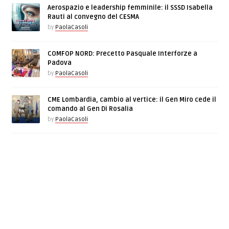
Aerospazio e leadership femminile: il SSSD Isabella
Rauti al convegno del CESMA
by
PaolaCasoli
COMFOP NORD: Precetto Pasquale Interforze a
Padova
by
PaolaCasoli
CME Lombardia, cambio al vertice: il Gen Miro cede il
comando al Gen Di Rosalia
by
PaolaCasoli