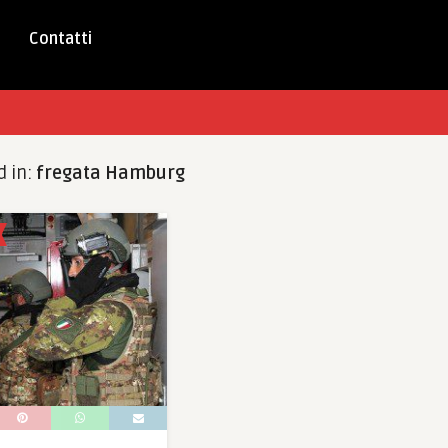
Contatti
d in:
fregata Hamburg