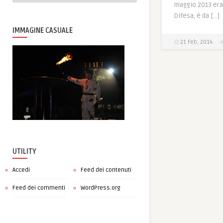
maggio 2013 era
Difesa, è da […]
IMMAGINE CASUALE
21 Feb, 2014
UTILITY
Accedi
Feed dei contenuti
Feed dei commenti
WordPress.org