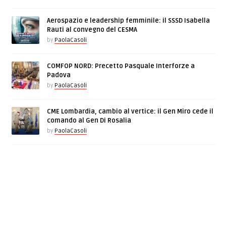
Aerospazio e leadership femminile: il SSSD Isabella
Rauti al convegno del CESMA
by
PaolaCasoli
COMFOP NORD: Precetto Pasquale Interforze a
Padova
by
PaolaCasoli
CME Lombardia, cambio al vertice: il Gen Miro cede il
comando al Gen Di Rosalia
by
PaolaCasoli