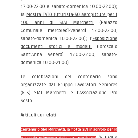
17.00-22.00 e sabato-domenica 10.00-22.00);
la
Mostra TATO futurista-50 aeropitture per i
100 anni di SIAI Marchetti
(Palazzo
Comunale mercoledì-venerdì 17.00-22.00,
sabato-domenica 10.00-22.00); l’
Esposizione
documenti storici e modelli
(Idroscalo
Sant’Anna venerdì 17.00-22.00, sabato-
domenica 10.00-21.00).
Le celebrazioni del centenario sono
organizzate dal Gruppo Lavoratori Seniores
(GLS) SIAI Marchetti e l’Associazione Pro
Sesto.
Articoli correlati:
Centenario SIAI Marchetti: la flotta SIAI in sorvolo per la
(6 luglio