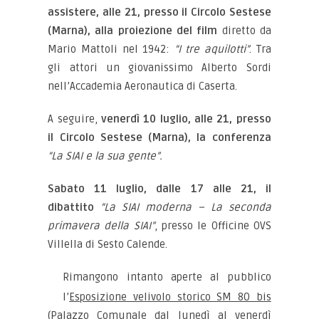
assistere, alle 21, presso il Circolo Sestese
(Marna), alla proiezione del film
diretto da
Mario Mattoli nel 1942:
“I tre aquilotti”
. Tra
gli attori un giovanissimo Alberto Sordi
nell’Accademia Aeronautica di Caserta.
A seguire,
venerdì 10 luglio, alle 21, presso
il Circolo Sestese (Marna), la conferenza
“La SIAI e la sua gente”.
Sabato 11 luglio, dalle 17 alle 21, il
dibattito
“La SIAI moderna – La seconda
primavera della SIAI”
, presso le Officine OVS
Villella di Sesto Calende.
Rimangono intanto aperte al pubblico
l’
Esposizione velivolo storico SM 80 bis
(Palazzo Comunale dal lunedì al venerdì