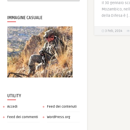
Il 30 gennaio sc
Mozambico, nell
della Difesa è [
IMMAGINE CASUALE
3 Feb, 2014
UTILITY
Accedi
Feed dei contenuti
Feed dei commenti
WordPress.org