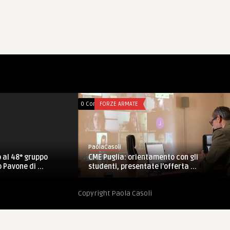
0 Comments
FORZE ARMATE
PaolaCasoli
 al 48° gruppo
CME Puglia: orientamento con gli
 Pavone di ...
studenti, presentate l’offerta ...
Copyright Paola Casoli