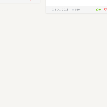
0
3 Ott, 2011
930