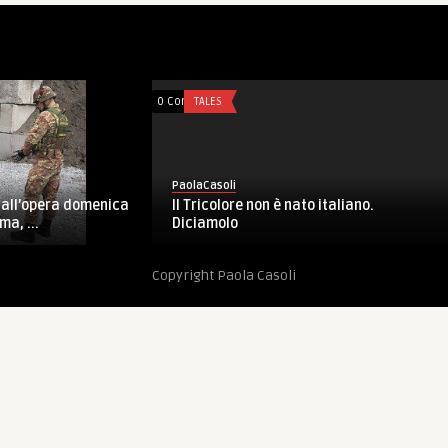
0 Comments
TALES
PaolaCasoli
Il Tricolore non è nato italiano.
ri all’opera domenica
Diciamolo
ma, ...
Copyright Paola Casoli