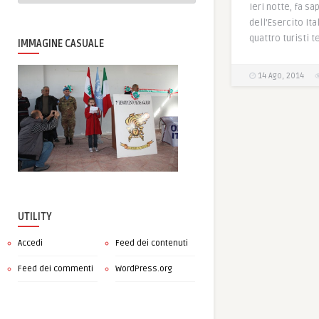
Ieri notte, fa sa
dell’Esercito Ita
quattro turisti 
IMMAGINE CASUALE
14 Ago, 2014
UTILITY
Accedi
Feed dei contenuti
Feed dei commenti
WordPress.org