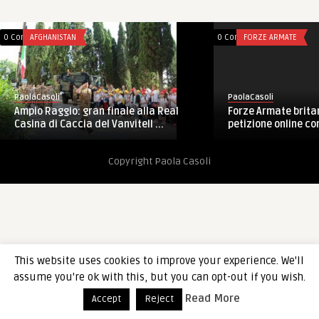
0 Comments
AFGHANISTAN
0 Comments
FORZE ARMATE
PaolaCasoli
PaolaCasoli
Forze Armate brita
Ampio Raggio: gran finale alla Real
petizione online con
Casina di Caccia del Vanvitell ...
Copyright Paola Casoli
This website uses cookies to improve your experience. We'll
assume you're ok with this, but you can opt-out if you wish.
Read More
Accept
Reject