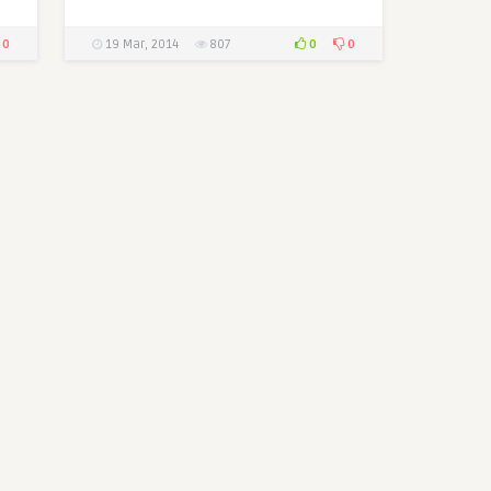
0
0
0
19 Mar, 2014
807