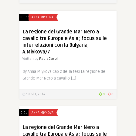
0 Comments
ANNA MIYKOVA
La regione del Grande Mar Nero a
cavallo tra Europa e Asia; focus sulle
interrelazioni con la Bulgaria,
A.Miykova/7
Written by
PaolaCasoli
By Anna Miykova Cap 2 della tesi La regione del
Grande Mar Nero a cavallo […]
18 Giu, 2014
0
0
0 Comments
ANNA MIYKOVA
La regione del Grande Mar Nero a
cavallo tra Europa e Asia; focus sulle