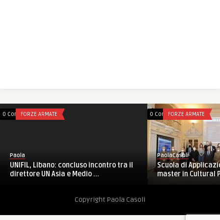
0 Comments
FORZE ARMATE
0 Comments
FORZE ARMATE
Paola
PaolaCasoli
UNIFIL, Libano: concluso incontro tra il
Scuola di Applicazio
direttore UN Asia e Medio ...
master in Cultural P
Copyright Paola Casoli