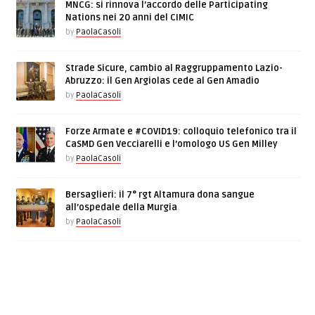
MNCG: si rinnova l’accordo delle Participating
Nations nei 20 anni del CIMIC
by
PaolaCasoli
Strade Sicure, cambio al Raggruppamento Lazio-
Abruzzo: il Gen Argiolas cede al Gen Amadio
by
PaolaCasoli
Forze Armate e #COVID19: colloquio telefonico tra il
CaSMD Gen Vecciarelli e l’omologo US Gen Milley
by
PaolaCasoli
Bersaglieri: il 7° rgt Altamura dona sangue
all’ospedale della Murgia
by
PaolaCasoli