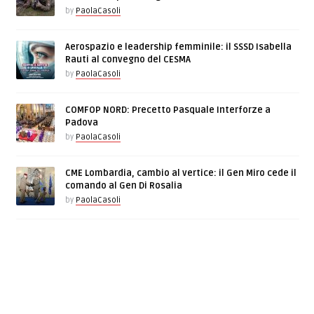
by
PaolaCasoli
Aerospazio e leadership femminile: il SSSD Isabella
Rauti al convegno del CESMA
by
PaolaCasoli
COMFOP NORD: Precetto Pasquale Interforze a
Padova
by
PaolaCasoli
CME Lombardia, cambio al vertice: il Gen Miro cede il
comando al Gen Di Rosalia
by
PaolaCasoli