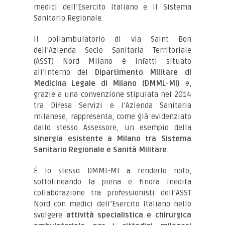
medici dell’Esercito Italiano e il Sistema
Sanitario Regionale.
Il poliambulatorio di via Saint Bon
dell’Azienda Socio Sanitaria Territoriale
(ASST) Nord Milano è infatti situato
all’interno del
Dipartimento Militare di
Medicina Legale di Milano (DMML-MI)
e,
grazie a una convenzione stipulata nel 2014
tra Difesa Servizi e l’Azienda Sanitaria
milanese, rappresenta, come già evidenziato
dallo stesso Assessore, un esempio della
sinergia esistente a Milano tra Sistema
Sanitario Regionale e Sanità Militare
.
È lo stesso DMML-MI a renderlo noto,
sottolineando la piena e finora inedita
collaborazione tra professionisti dell’ASST
Nord con medici dell’Esercito Italiano nello
svolgere
attività specialistica e chirurgica