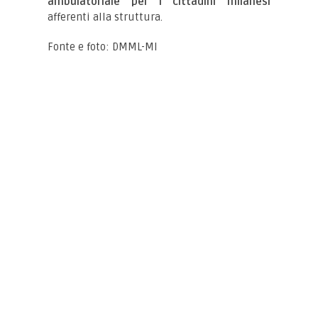
ambulatoriale per i cittadini milanesi
afferenti alla struttura.
Fonte e foto: DMML-MI