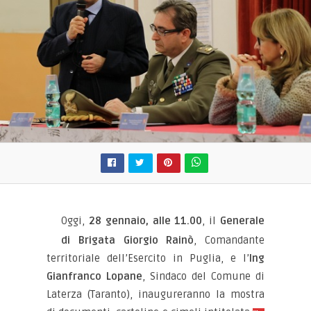
Oggi,
28 gennaio, alle 11.00
, il
Generale
di Brigata Giorgio Rainò
, Comandante
territoriale dell’Esercito in Puglia, e l’
Ing
Gianfranco Lopane
, Sindaco del Comune di
Laterza (Taranto), inaugureranno la mostra