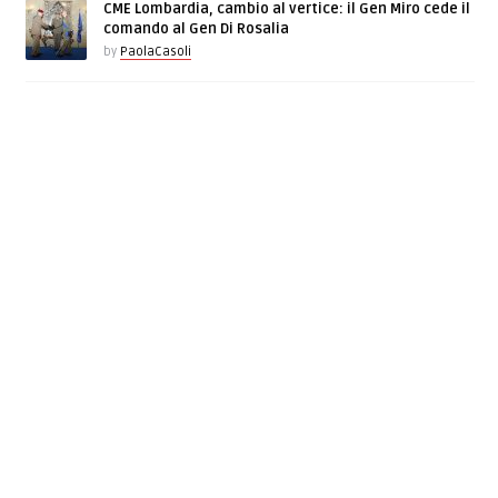
CME Lombardia, cambio al vertice: il Gen Miro cede il
comando al Gen Di Rosalia
by
PaolaCasoli