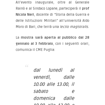
All’evento inaugurale, oltre al Generale
Rainò e al Sindaco Lopane, parteciperà il
prof
Nicola Neri
, docente di “Storia della Guerra e
delle Istituzioni Militari” all’università Aldo
Moro di Bari, che terrà una
lectio magistralis.
La
mostra sarà aperta al pubblico dal 28
gennaio al 3 febbraio
, con i seguenti orari,
comunica il CME Puglia:
dal lunedì al
venerdì, dalle
10.00 alle 13.00, il
sabato e
domenica dalle