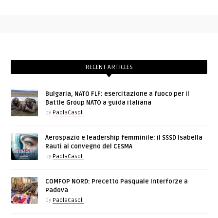
RECENT ARTICLES
Bulgaria, NATO FLF: esercitazione a fuoco per il
Battle Group NATO a guida italiana
by
PaolaCasoli
Aerospazio e leadership femminile: il SSSD Isabella
Rauti al convegno del CESMA
by
PaolaCasoli
COMFOP NORD: Precetto Pasquale Interforze a
Padova
by
PaolaCasoli