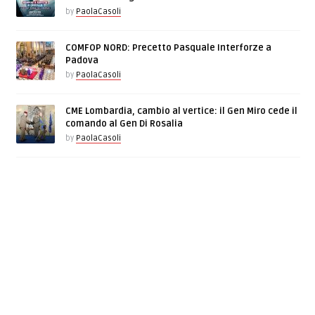
by
PaolaCasoli
COMFOP NORD: Precetto Pasquale Interforze a
Padova
by
PaolaCasoli
CME Lombardia, cambio al vertice: il Gen Miro cede il
comando al Gen Di Rosalia
by
PaolaCasoli