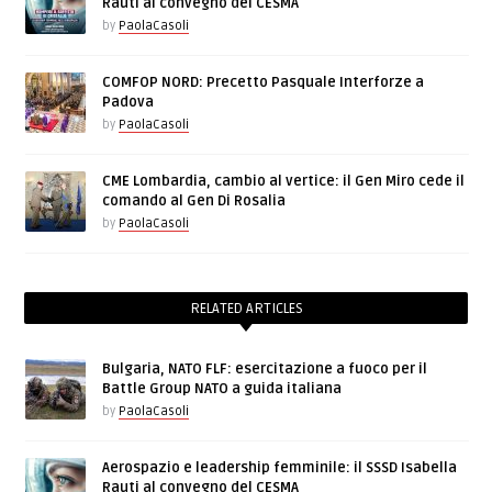
Rauti al convegno del CESMA
by
PaolaCasoli
COMFOP NORD: Precetto Pasquale Interforze a
Padova
by
PaolaCasoli
CME Lombardia, cambio al vertice: il Gen Miro cede il
comando al Gen Di Rosalia
by
PaolaCasoli
RELATED ARTICLES
Bulgaria, NATO FLF: esercitazione a fuoco per il
Battle Group NATO a guida italiana
by
PaolaCasoli
Aerospazio e leadership femminile: il SSSD Isabella
Rauti al convegno del CESMA