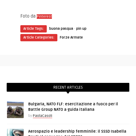
Foto da
Pinterest
·
Article Tags:
buona pasqua
pin up
Article Categories:
Forze Armate
RECENT ARTICLES
Bulgaria, NATO FLF: esercitazione a fuoco per il
Battle Group NATO a guida italiana
by
PaolaCasoli
Aerospazio e leadership femminile: il SSSD Isabella