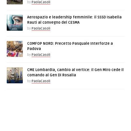
by
PaolaCasoli
Aerospazio e leadership femminile: il SSSD Isabella
Rauti al convegno del CESMA
by
PaolaCasoli
COMFOP NORD: Precetto Pasquale Interforze a
Padova
by
PaolaCasoli
CME Lombardia, cambio al vertice: il Gen Miro cede il
comando al Gen Di Rosalia
by
PaolaCasoli